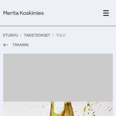
Merita Koskimies
ETUSIVU
TAIDETEOKSET
TULI I
TAKAISIN