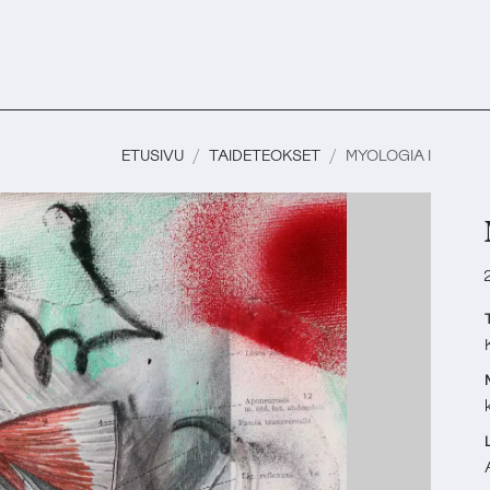
ETUSIVU
TAIDETEOKSET
MYOLOGIA I