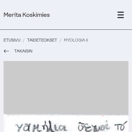
Merita Koskimies
ETUSIVU
TAIDETEOKSET
MYOLOGIA II
TAKAISIN