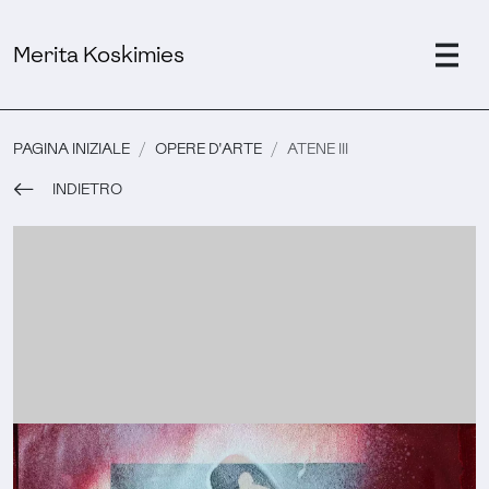
Merita Koskimies
PAGINA INIZIALE
OPERE D'ARTE
ATENE III
INDIETRO