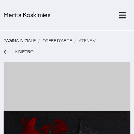
Merita Koskimies
PAGINA INIZIALE
OPERE D'ARTE
ATENE V
INDIETRO