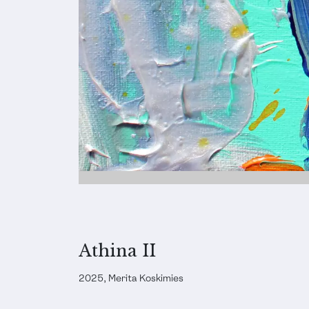
Athina II
2025, Merita Koskimies
TECNICA