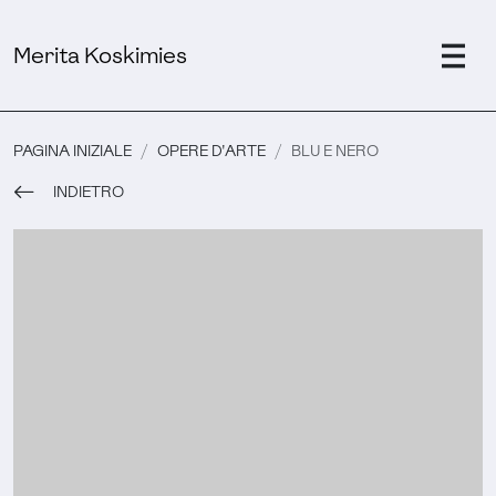
Merita Koskimies
PAGINA INIZIALE
OPERE D'ARTE
BLU E NERO
INDIETRO