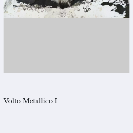
Volto Metallico I
2023, Merita Koskimies
TECNICA
Inchiostro e pigmenti su carta