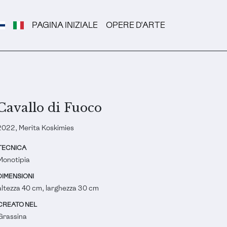
PAGINA INIZIALE
OPERE D'ARTE
Cavallo di Fuoco
2022, Merita Koskimies
TECNICA
Monotipia
DIMENSIONI
altezza 40 cm, larghezza 30 cm
CREATO NEL
Grassina